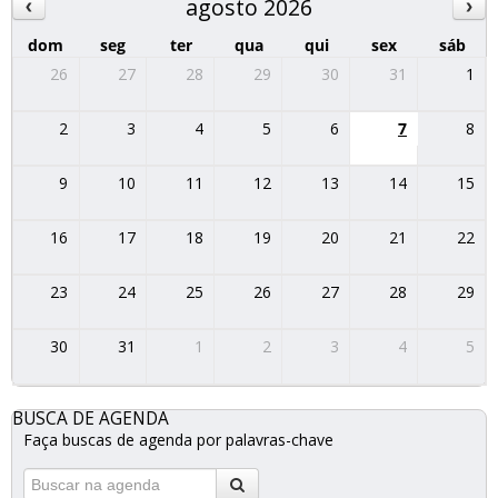
agosto 2026
dom
seg
ter
qua
qui
sex
sáb
26
27
28
29
30
31
1
2
3
4
5
6
7
8
9
10
11
12
13
14
15
16
17
18
19
20
21
22
23
24
25
26
27
28
29
30
31
1
2
3
4
5
BUSCA DE AGENDA
Faça buscas de agenda por palavras-chave