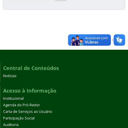
Voltar para o topo
Central de Conteúdos
Notícias
Acesso à Informação
Institucional
Agenda do Pró-Reitor
Carta de Serviços ao Usuário
Participação Social
Auditoria