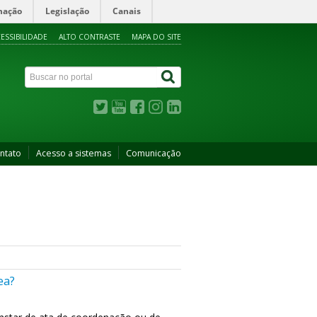
mação
Legislação
Canais
ESSIBILIDADE
ALTO CONTRASTE
MAPA DO SITE
ntato
Acesso a sistemas
Comunicação
ea?