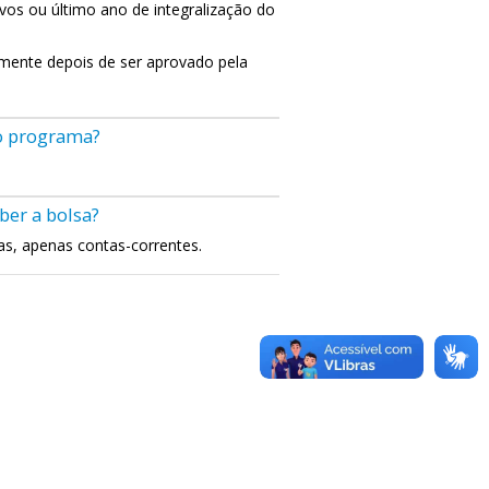
ivos ou último ano de integralização do
atamente depois de ser aprovado pela
do programa?
ber a bolsa?
s, apenas contas-correntes.