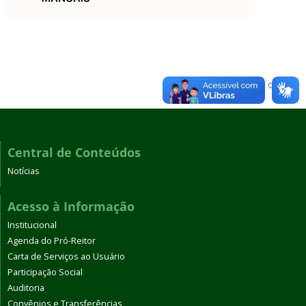
Voltar para o topo
Central de Conteúdos
Notícias
Acesso à Informação
Institucional
Agenda do Pró-Reitor
Carta de Serviços ao Usuário
Participação Social
Auditoria
Convênios e Transferências