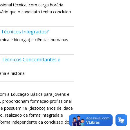
ssional técnica, com carga horária
sário que o candidato tenha concluído
s Técnicos Integrados?
ímica e biologia) e ciências humanas
os Técnicos Concomitantes e
ia e história.
com a Educação Básica para Jovens e
, proporcionam formação profissional
 e possuem 18 (dezoito) anos de idade
o, realizado de forma integrada e
e forma independente da conclusão do