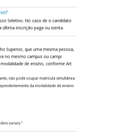
ivo?
sso Seletivo. No caso de o candidato
 última inscrição paga ou isenta.
elho Superior, que uma mesma pessoa,
ânea no mesmo campus ou campi
a modalidade de ensino, conforme Art
nte, não pode ocupar matrícula simultânea
ndependentemente da modalidade de ensino:
dois cursos."