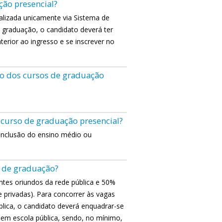
ção presencial?
alizada unicamente via Sistema de
e graduação, o candidato deverá ter
erior ao ingresso e se inscrever no
ivo dos cursos de graduação
 curso de graduação presencial?
conclusão do ensino médio ou
o de graduação?
tes oriundos da rede pública e 50%
e privadas). Para concorrer às vagas
lica, o candidato deverá enquadrar-se
 em escola pública, sendo, no mínimo,