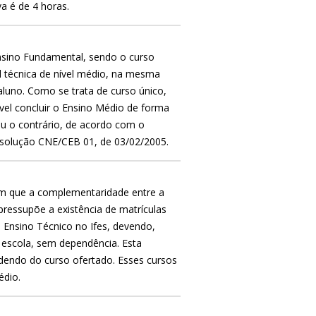
a é de 4 horas.
nsino Fundamental, sendo o curso
l técnica de nível médio, na mesma
aluno. Como se trata de curso único,
vel concluir o Ensino Médio de forma
u o contrário, de acordo com o
solução CNE/CEB 01, de 03/02/2005.
em que a complementaridade entre a
pressupõe a existência de matrículas
 Ensino Técnico no Ifes, devendo,
 escola, sem dependência. Esta
endo do curso ofertado. Esses cursos
édio.