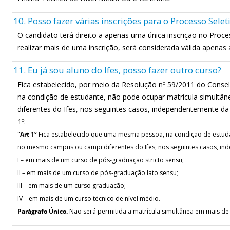
10. Posso fazer várias inscrições para o Processo Selet
O candidato terá direito a apenas uma única inscrição no Proce
realizar mais de uma inscrição, será considerada válida apenas a
11. Eu já sou aluno do Ifes, posso fazer outro curso?
Fica estabelecido, por meio da Resolução nº 59/2011 do Cons
na condição de estudante, não pode ocupar matrícula simult
diferentes do Ifes, nos seguintes casos, independentemente d
1º:
"
Art 1º
Fica estabelecido que uma mesma pessoa, na condição de estuda
no mesmo campus ou campi diferentes do Ifes, nos seguintes casos, i
I – em mais de um curso de pós-graduação stricto sensu;
II – em mais de um curso de pós-graduação lato sensu;
III – em mais de um curso graduação;
IV – em mais de um curso técnico de nível médio.
Parágrafo Único.
Não será permitida a matrícula simultânea em mais de 