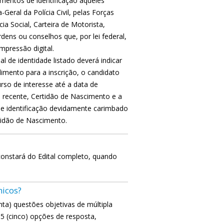
mentos de identificação aqueles
Geral da Polícia Civil, pelas Forças
ia Social, Carteira de Motorista,
ens ou conselhos que, por lei federal,
pressão digital.
 de identidade listado deverá indicar
mento para a inscrição, o candidato
rso de interesse até a data de
 recente, Certidão de Nascimento e a
 de identificação devidamente carimbado
tidão de Nascimento.
constará do Edital completo, quando
nicos?
a) questões objetivas de múltipla
5 (cinco) opções de resposta,