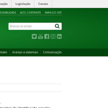
mação
Legislação
Canais
ESSIBILIDADE
ALTO CONTRASTE
MAPA DO SITE
ntato
Acesso a sistemas
Comunicação
.