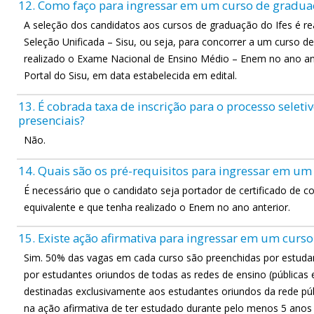
12. Como faço para ingressar em um curso de gradua
A seleção dos candidatos aos cursos de graduação do Ifes é re
Seleção Unificada – Sisu, ou seja, para concorrer a um curso d
realizado o Exame Nacional de Ensino Médio – Enem no ano ant
Portal do Sisu, em data estabelecida em edital.
13. É cobrada taxa de inscrição para o processo selet
presenciais?
Não.
14. Quais são os pré-requisitos para ingressar em um
É necessário que o candidato seja portador de certificado de 
equivalente e que tenha realizado o Enem no ano anterior.
15. Existe ação afirmativa para ingressar em um curs
Sim. 50% das vagas em cada curso são preenchidas por estudan
por estudantes oriundos de todas as redes de ensino (públicas 
destinadas exclusivamente aos estudantes oriundos da rede púb
na ação afirmativa de ter estudado durante pelo menos 5 anos