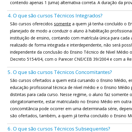
contendo apenas 1 (uma) alternativa correta. A duração da prov
4. O que são cursos Técnicos Integrados?
São cursos oferecidos
somente
a quem já tenha concluído o E
planejado de modo a conduzir o aluno à habilitação profissiona
instituição de ensino, contando com matrícula única para cada 
realizado de forma integrada e interdependente, não será possí
independente da conclusão do Ensino Técnico de Nível Médio o
Decreto 5154/04, com o Parecer CNE/CEB 39/2004 e com a Re
5. O que são cursos Técnicos Concomitantes?
São cursos ofertados a quem está cursando o Ensino Médio, 
educação profissional técnica de nível médio e o Ensino Médio 
distintas para cada curso. Nesse regime, o aluno faz somente o
obrigatoriamente, estar matriculado no Ensino Médio em outra
concomitância pode ocorrer em uma determinada série, depend
são ofertados, também, a quem já tenha concluído o Ensino M
6. O que são cursos Técnicos Subsequentes?