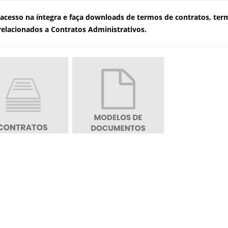
acesso na íntegra e faça downloads de termos de contratos, te
 relacionados a Contratos Administrativos.