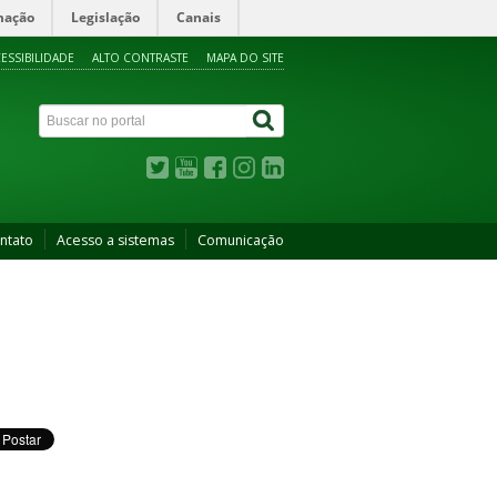
mação
Legislação
Canais
ESSIBILIDADE
ALTO CONTRASTE
MAPA DO SITE
ntato
Acesso a sistemas
Comunicação