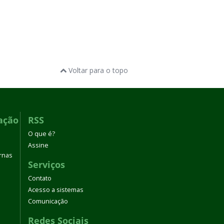
Voltar para o topo
ação
RSS
O que é?
Assine
rnas
Serviços
Contato
Acesso a sistemas
Comunicação
Redes Sociais