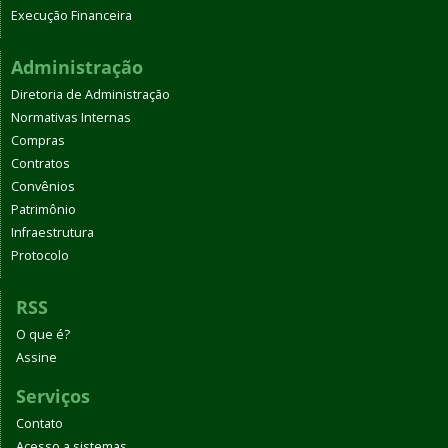
Execução Financeira
Administração
Diretoria de Administração
Normativas Internas
Compras
Contratos
Convênios
Patrimônio
Infraestrutura
Protocolo
RSS
O que é?
Assine
Serviços
Contato
Acesso a sistemas