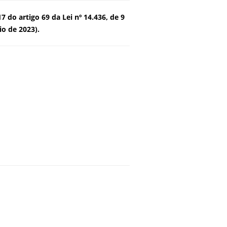
 do artigo 69 da Lei nº 14.436, de 9
io de 2023).