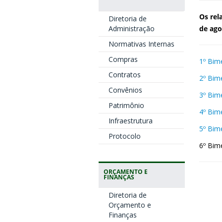
Os rel
Diretoria de
Administração
de ago
Normativas Internas
Compras
1º Bim
Contratos
2º Bim
Convênios
3º Bim
Patrimônio
4º Bim
Infraestrutura
5º Bim
Protocolo
6º Bim
ORÇAMENTO E
FINANÇAS
Diretoria de
Orçamento e
Finanças