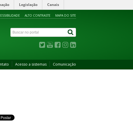
mação
Legislação
Canais
ESSIBILIDADE
ALTO CONTRASTE
MAPA DO SITE
ntato
Acesso a sistemas
Comunicação