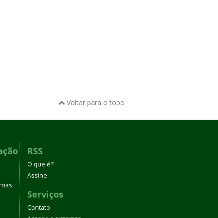
Voltar para o topo
ação
RSS
O que é?
Assine
rnas
Serviços
Contato