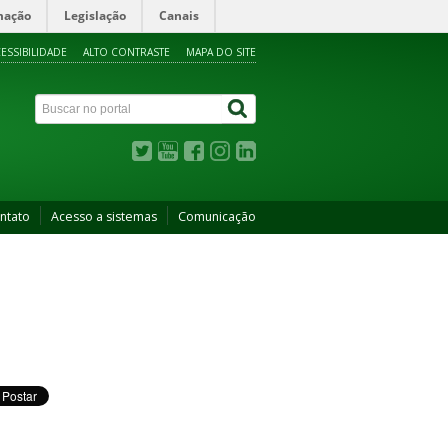
mação
Legislação
Canais
ESSIBILIDADE
ALTO CONTRASTE
MAPA DO SITE
ntato
Acesso a sistemas
Comunicação