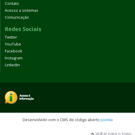
Contato
Acesso a sistemas
Comunicação
Redes Sociais
Twitter
YouTube
Facebook
Instagram
Linkedin
Desenvolvido com o CMS de código aberto
Joomla
Voltar para o topo